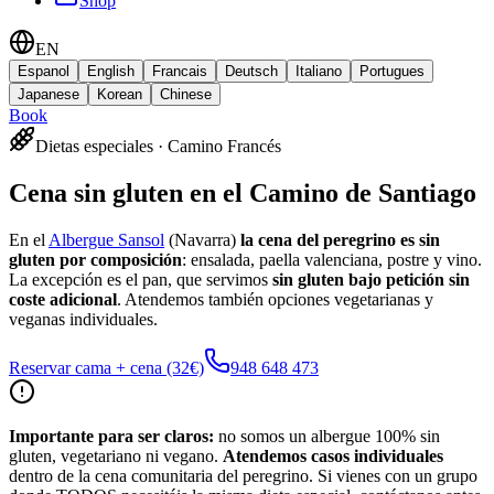
Shop
EN
Espanol
English
Francais
Deutsch
Italiano
Portugues
Japanese
Korean
Chinese
Book
Dietas especiales · Camino Francés
Cena sin gluten en el Camino de Santiago
En el
Albergue Sansol
(Navarra)
la cena del peregrino es sin
gluten por composición
: ensalada, paella valenciana, postre y vino.
La excepción es el pan, que servimos
sin gluten bajo petición sin
coste adicional
. Atendemos también opciones vegetarianas y
veganas individuales.
Reservar cama + cena (32€)
948 648 473
Importante para ser claros:
no somos un albergue 100% sin
gluten, vegetariano ni vegano.
Atendemos casos individuales
dentro de la cena comunitaria del peregrino. Si vienes con un grupo