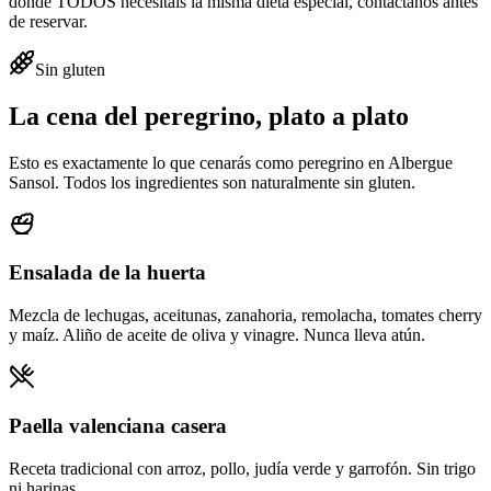
donde TODOS necesitáis la misma dieta especial, contáctanos antes
de reservar.
Sin gluten
La cena del peregrino, plato a plato
Esto es exactamente lo que cenarás como peregrino en Albergue
Sansol. Todos los ingredientes son naturalmente sin gluten.
Ensalada de la huerta
Mezcla de lechugas, aceitunas, zanahoria, remolacha, tomates cherry
y maíz. Aliño de aceite de oliva y vinagre. Nunca lleva atún.
Paella valenciana casera
Receta tradicional con arroz, pollo, judía verde y garrofón. Sin trigo
ni harinas.