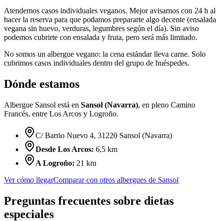
Atendemos casos individuales veganos. Mejor avisarnos con 24 h al
hacer la reserva para que podamos prepararte algo decente (ensalada
vegana sin huevo, verduras, legumbres según el día). Sin aviso
podemos cubrirte con ensalada y fruta, pero será más limitado.
No somos un albergue vegano: la cena estándar lleva carne. Solo
cubrimos casos individuales dentro del grupo de huéspedes.
Dónde estamos
Albergue Sansol está en
Sansol (Navarra)
, en pleno Camino
Francés, entre Los Arcos y Logroño.
C/ Barrio Nuevo 4, 31220 Sansol (Navarra)
Desde Los Arcos:
6,5 km
A Logroño:
21 km
Ver cómo llegar
Comparar con otros albergues de Sansol
Preguntas frecuentes sobre dietas
especiales