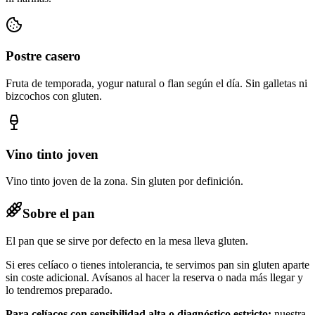
Postre casero
Fruta de temporada, yogur natural o flan según el día. Sin galletas ni
bizcochos con gluten.
Vino tinto joven
Vino tinto joven de la zona. Sin gluten por definición.
Sobre el pan
El pan que se sirve por defecto en la mesa lleva gluten.
Si eres celíaco o tienes intolerancia, te servimos pan sin gluten aparte
sin coste adicional. Avísanos al hacer la reserva o nada más llegar y
lo tendremos preparado.
Para celíacos con sensibilidad alta o diagnóstico estricto:
nuestra